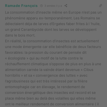
Ramade François
3 années il y a
La consommation d’insecte même en Europe n’est pas un
phénomène apparu ex-temporanément. Les Romains se
délectaient déja de larves d’Ergates faber frites à l ‘huile,
un grand Cerambycide dont les larves se développent
dans le bois mort.
En réalité, la consommation d’insectes est actuellement
une mode émergente car elle bénéficie de deux facteurs
favorables: la pression du courant de pensée dit
« écologiste » qui au motif de la lutte contre le
réchauffement climatique s’oppose de plus en plus à une
alimentation carnée la vainde étant devenue « Cibus
horribilis » et sa « convergence des luttes » avec
l’agrobusiness qui est très intéressé par la filière
entomophagie car en élevage, le rendement de
conversion énergétique des insectes est record et se
place même bien au delà des volailles qui elles même
ont le meilleur rendement de conversion alimentaire ( il