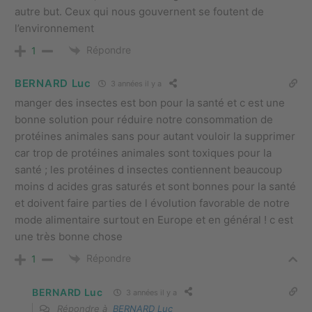
autre but. Ceux qui nous gouvernent se foutent de
l’environnement
Répondre
1
BERNARD Luc
3 années il y a
manger des insectes est bon pour la santé et c est une
bonne solution pour réduire notre consommation de
protéines animales sans pour autant vouloir la supprimer
car trop de protéines animales sont toxiques pour la
santé ; les protéines d insectes contiennent beaucoup
moins d acides gras saturés et sont bonnes pour la santé
et doivent faire parties de l évolution favorable de notre
mode alimentaire surtout en Europe et en général ! c est
une très bonne chose
Répondre
1
BERNARD Luc
3 années il y a
Répondre à
BERNARD Luc