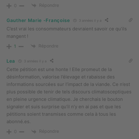
Répondre
0
Gauther Marie -Françoise
3 années il y a
C’est vrai les consommateurs devraient savoir ce qu’ils
mangent !
Répondre
1
Lea
3 années il y a
Cette pétition est une honte ! Elle promeut de la
désinformation, valorise l’élevage et rabaisse des
informations sourcées sur l’impact de la viande. Ce n’est
plus possible de tenir de tels discours climatosceptiques
en pleine urgence climatique. Je cherchais le bouton
signaler et suis surprise qu’il n’y en ai pas et que les
pétitions soient transmises comme cela à tous les
abonné.es.
Répondre
0