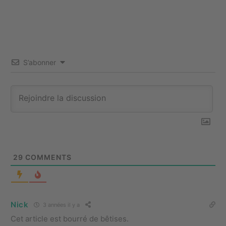
S’abonner
29
COMMENTS
Nick
3 années il y a
Cet article est bourré de bêtises.