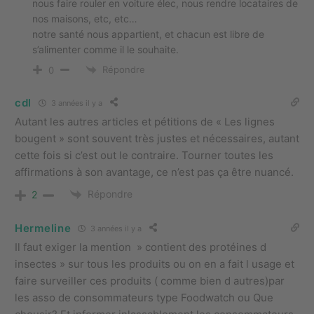
nous faire rouler en voiture élec, nous rendre locataires de
nos maisons, etc, etc…
notre santé nous appartient, et chacun est libre de
s’alimenter comme il le souhaite.
Répondre
0
cdl
3 années il y a
Autant les autres articles et pétitions de « Les lignes
bougent » sont souvent très justes et nécessaires, autant
cette fois si c’est out le contraire. Tourner toutes les
affirmations à son avantage, ce n’est pas ça être nuancé.
Répondre
2
Hermeline
3 années il y a
Il faut exiger la mention » contient des protéines d
insectes » sur tous les produits ou on en a fait l usage et
faire surveiller ces produits ( comme bien d autres)par
les asso de consommateurs type Foodwatch ou Que