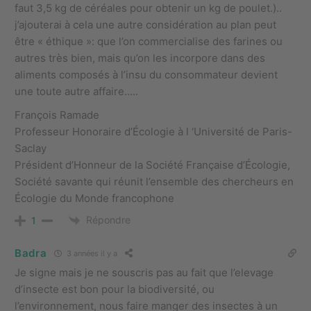
faut 3,5 kg de céréales pour obtenir un kg de poulet.)..
j’ajouterai à cela une autre considération au plan peut
être « éthique »: que l’on commercialise des farines ou
autres très bien, mais qu’on les incorpore dans des
aliments composés à l’insu du consommateur devient
une toute autre affaire…..
François Ramade
Professeur Honoraire d’Écologie à l ‘Université de Paris-
Saclay
Président d’Honneur de la Société Française d’Écologie,
Société savante qui réunit l’ensemble des chercheurs en
Écologie du Monde francophone
Répondre
1
Badra
3 années il y a
Je signe mais je ne souscris pas au fait que l’elevage
d’insecte est bon pour la biodiversité, ou
l’environnement, nous faire manger des insectes à un