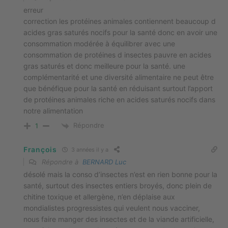
erreur
correction les protéines animales contiennent beaucoup d
acides gras saturés nocifs pour la santé donc en avoir une
consommation modérée à équilibrer avec une
consommation de protéines d insectes pauvre en acides
gras saturés et donc meilleure pour la santé. une
complémentarité et une diversité alimentaire ne peut être
que bénéfique pour la santé en réduisant surtout l’apport
de protéines animales riche en acides saturés nocifs dans
notre alimentation
Répondre
1
François
3 années il y a
Répondre à
BERNARD Luc
désolé mais la conso d’insectes n’est en rien bonne pour la
santé, surtout des insectes entiers broyés, donc plein de
chitine toxique et allergène, n’en déplaise aux
mondialistes progressistes qui veulent nous vacciner,
nous faire manger des insectes et de la viande artificielle,