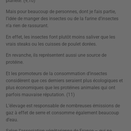
planète. (9,10)
Mais pour beaucoup de personnes, dont je fais partie,
l’idée de manger des insectes ou de la farine d’insectes
n’a rien de rassurant.
En effet, les insectes font plutôt moins saliver que les
vrais steaks ou les cuisses de poulet dorées.
En revanche, ils représentent aussi une source de
protéine.
Et les promoteurs de la consommation d’insectes
considèrent que ces derniers seraient plus écologiques et
plus économiques que les protéines animales qui ont
parfois mauvaise réputation. (11)
L’élevage est responsable de nombreuses émissions de
gaz à effet de serre et consomme également beaucoup
d’eau.
Selon l’association végétarienne de France – qui ne