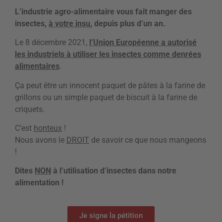
L’industrie agro-alimentaire vous fait manger des
insectes,
à votre insu
, depuis plus d’un an.
Le 8 décembre 2021,
l’Union Européenne a autorisé
les industriels à utiliser les insectes comme denrées
alimentaires
.
Ça peut être un innocent paquet de pâtes à la farine de
grillons ou un simple paquet de biscuit à la farine de
criquets.
C’est
honteux
!
Nous avons le
DROIT
de savoir ce que nous mangeons
!
Dites
NON
à l’utilisation d’insectes dans notre
alimentation !
Je signe la pétition