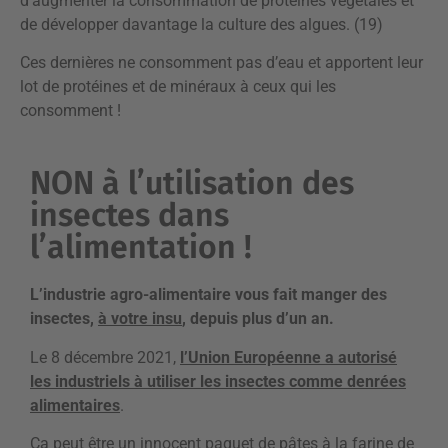
d’augmenter la consommation de protéines végétales et
de développer davantage la culture des algues. (19)
Ces dernières ne consomment pas d’eau et apportent leur
lot de protéines et de minéraux à ceux qui les
consomment !
NON à l’utilisation des
insectes dans
l’alimentation !
L’industrie agro-alimentaire vous fait manger des
insectes,
à votre insu
, depuis plus d’un an.
Le 8 décembre 2021,
l’Union Européenne a autorisé
les industriels à utiliser les insectes comme denrées
alimentaires
.
Ça peut être un innocent paquet de pâtes à la farine de