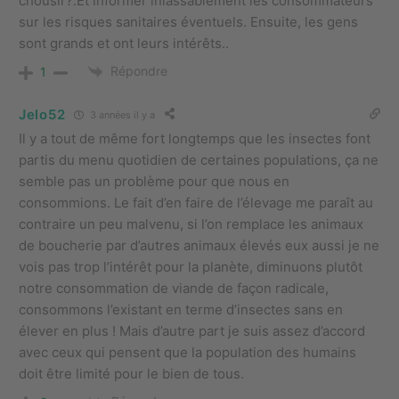
chousir?.Et informer inlassablement les consommateurs
sur les risques sanitaires éventuels. Ensuite, les gens
sont grands et ont leurs intérêts..
Répondre
1
Jelo52
3 années il y a
Il y a tout de même fort longtemps que les insectes font
partis du menu quotidien de certaines populations, ça ne
semble pas un problème pour que nous en
consommions. Le fait d’en faire de l’élevage me paraît au
contraire un peu malvenu, si l’on remplace les animaux
de boucherie par d’autres animaux élevés eux aussi je ne
vois pas trop l’intérêt pour la planète, diminuons plutôt
notre consommation de viande de façon radicale,
consommons l’existant en terme d’insectes sans en
élever en plus ! Mais d’autre part je suis assez d’accord
avec ceux qui pensent que la population des humains
doit être limité pour le bien de tous.