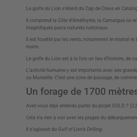
Le golfe du Lion s’étend du Cap de Creus en Catalog
Il comprend la Côte d’Améthyste, la Camargue ou e
magnifiques parcs naturels nationaux.
Il est fouetté par les vents, notamment le mistral et
marin.
Le golfe du Lion est à la fois un lieu d’histoire, de cu
L’activité humaine y est importante avec ses grand
ou Marseille. C’est une zone de passage, de commerc
Un forage de 1700 mètre
Avez-vous déjà entendu parler du projet GOLD ? (2,3
Cela n’a rien à voir avec les plages du débarquement
Il s’agissait du
Gulf of Lion’s Drilling
.