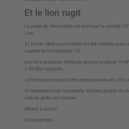
Et le lion rugit
Le projet de ferme pilote est porté par la société LE
Lion.
21 km de câble sous-marins ont été installés pour ra
Laurent-de-la-Salanque ! (9)
Les trois éoliennes flottantes doivent produire 10 MW
à 50 000 habitants.
La ferme pilote devrait être opérationnelle en 2022 
Si l’expérience est concluante, d’autres projets du m
côte du golfe des Gaulois…
Affaire à suivre !
Solidairement,