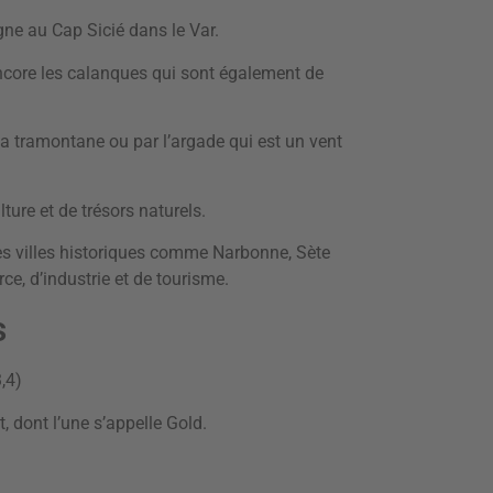
ne au Cap Sicié dans le Var.
ncore les calanques qui sont également de
 la tramontane ou par l’argade qui est un vent
lture et de trésors naturels.
es villes historiques comme Narbonne, Sète
e, d’industrie et de tourisme.
s
,4)
, dont l’une s’appelle Gold.