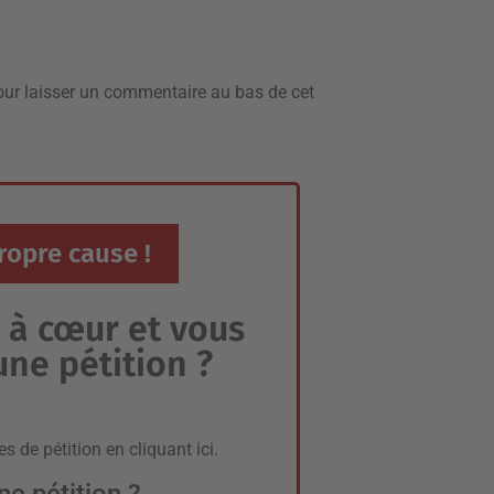
pour laisser un commentaire
au bas de cet
ropre cause !
t à cœur et vous
une pétition ?
es de pétition en
cliquant ici
.