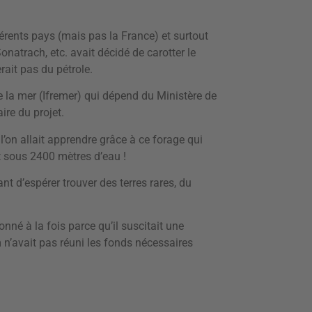
érents pays (mais pas la France) et surtout
Sonatrach, etc. avait décidé de carotter le
erait pas du pétrole.
de la mer (Ifremer) qui dépend du Ministère de
ire du projet.
l’on allait apprendre grâce à ce forage qui
t sous 2400 mètres d’eau !
ant d’espérer trouver des terres rares, du
nné à la fois parce qu’il suscitait une
 n’avait pas réuni les fonds nécessaires