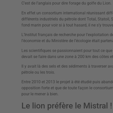
C’est de l’anglais pour dire forage du golfe du Lion.
En effet un consortium international réunissant diff
différents industriels du pétrole dont Total, Statoil, 
fond marin pour voir si à tout hasard, il ne s’y trouv
L’Institut français de recherche pour l’exploitation 
l’économie et du Ministère de l’écologie était partena
Les scientifiques se passionnaient pour tout ce que 
devait se faire dans une zone à 200 km des côtes e
Il y avait là des sels et des sédiments à traverser av
pétrole ou les trois.
Entre 2010 et 2013 le projet à été étudié puis abando
opposition forte et que de toute façon le consortium
pour le mener à bien.
Le lion préfère le Mistral !