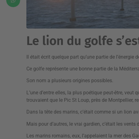
Le lion du golfe s’est
Il était écrit quelque part qu’une partie de l’énergie
Ce golfe représente une bonne partie de la Méditerr
Son nom a plusieurs origines possibles.
L’une d’entre elles, la plus poétique peut-être, veut
trouvaient que le Pic St Loup, près de Montpellier, r
Dans la tête des marins, c’était comme si un lion ava
Mais pour d’autres, le vrai gardien, c’était les vents
Les marins romains, eux, l’appelaient la mer des Gau