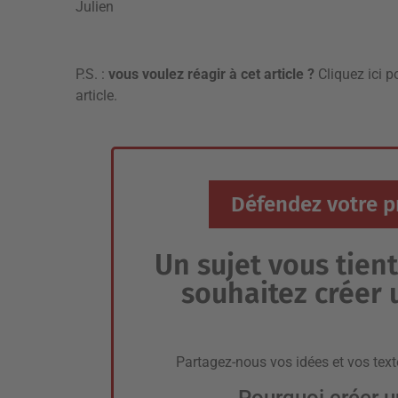
Julien
P.S. :
vous voulez réagir à cet article ?
Cliquez ici 
article.
Défendez votre p
Un sujet vous tien
souhaitez créer 
Partagez-nous vos idées et vos text