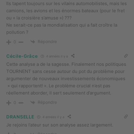
Ils tapent toujours sur les
vilains
automobilistes, mais les
camions, les avions et les énormes bateaux (pour le fret
ou « la croisière s’amuse ») ???
Ne serait-ce pas la mondialisation qui a fait croître la
pollution ?
Répondre
0
Cécile-Grâce
4 années il y a
Cette analyse a de la sagesse. Finalement nos politiques
TOURNENT sans cesse autour du pot du problème pour
argumenter de nouveaux investissements économiques
» qui rapportent! ». Le problème crucial n’est pas
réellement aborder, il sert seulement d’argument.
Répondre
0
DRANSELLE
4 années il y a
Je rejoins l’ateur sur son analyse assez largement.