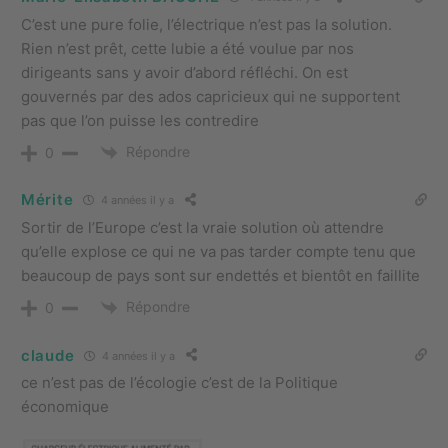
C’est une pure folie, l’électrique n’est pas la solution.
Rien n’est prêt, cette lubie a été voulue par nos
dirigeants sans y avoir d’abord réfléchi. On est
gouvernés par des ados capricieux qui ne supportent
pas que l’on puisse les contredire
Répondre
0
Mérite
4 années il y a
Sortir de l’Europe c’est la vraie solution où attendre
qu’elle explose ce qui ne va pas tarder compte tenu que
beaucoup de pays sont sur endettés et bientôt en faillite
Répondre
0
claude
4 années il y a
ce n’est pas de l’écologie c’est de la Politique
économique