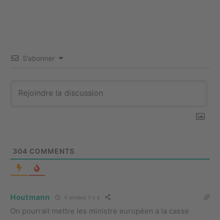
S’abonner
304
COMMENTS
Houtmann
4 années il y a
On pourrait mettre les ministre européen a la casse