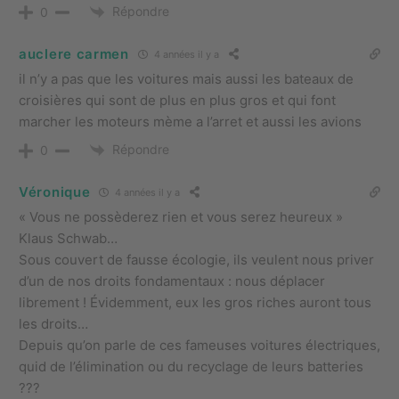
Répondre
0
auclere carmen
4 années il y a
il n’y a pas que les voitures mais aussi les bateaux de
croisières qui sont de plus en plus gros et qui font
marcher les moteurs mème a l’arret et aussi les avions
Répondre
0
Véronique
4 années il y a
« Vous ne possèderez rien et vous serez heureux »
Klaus Schwab…
Sous couvert de fausse écologie, ils veulent nous priver
d’un de nos droits fondamentaux : nous déplacer
librement ! Évidemment, eux les gros riches auront tous
les droits…
Depuis qu’on parle de ces fameuses voitures électriques,
quid de l’élimination ou du recyclage de leurs batteries
???