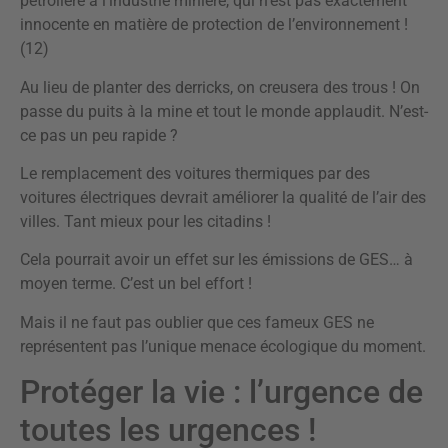
pétrolière à l’industrie minière, qui n’est pas exactement
innocente en matière de protection de l’environnement !
(12)
Au lieu de planter des derricks, on creusera des trous ! On
passe du puits à la mine et tout le monde applaudit. N’est-
ce pas un peu rapide ?
Le remplacement des voitures thermiques par des
voitures électriques devrait améliorer la qualité de l’air des
villes. Tant mieux pour les citadins !
Cela pourrait avoir un effet sur les émissions de GES… à
moyen terme. C’est un bel effort !
Mais il ne faut pas oublier que ces fameux GES ne
représentent pas l’unique menace écologique du moment.
Protéger la vie : l’urgence de
toutes les urgences !