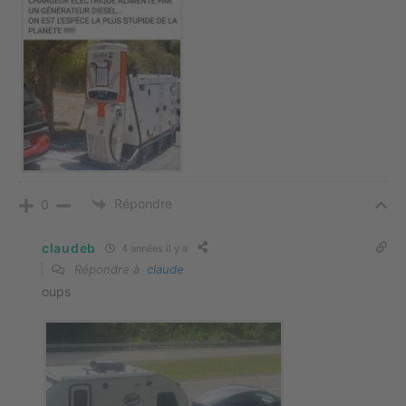
Répondre
0
claudeb
4 années il y a
Répondre à
claude
oups