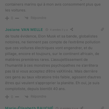
containers marins qui à mon avis consomment plus que
les voitures.
Répondre
0
Josiane VAN MELLE
4 années il y a
de toute évidence, Elon Musk et sa bande, globalistes
notoires, ne tiennent pas compte de l’extrême pollution
que ces voitures électriques vont engendrer, et du
pillage, encore et toujours, sur le continent africain, de
matières premières rares. L’assujettissement de
l’humanité à ces monstres psychopathes ne s’arrêtera
pas là si vous acceptez d’être vaXXinés. Mais derrière
ces gens au taux vibratoire très faible, agissent d’autres
êtres qui veulent s’approprier la planète. Eh oui, je suis
complotiste, depuis bientôt 40 ans.
Répondre
0
Marie-Élisabeth BAUCHÉ
4 années il y a