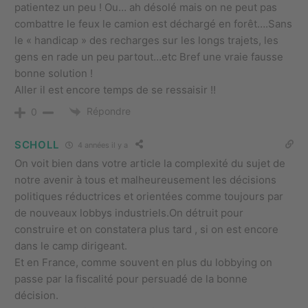
patientez un peu ! Ou… ah désolé mais on ne peut pas
combattre le feux le camion est déchargé en forêt….Sans
le « handicap » des recharges sur les longs trajets, les
gens en rade un peu partout…etc Bref une vraie fausse
bonne solution !
Aller il est encore temps de se ressaisir !!
Répondre
0
SCHOLL
4 années il y a
On voit bien dans votre article la complexité du sujet de
notre avenir à tous et malheureusement les décisions
politiques réductrices et orientées comme toujours par
de nouveaux lobbys industriels.On détruit pour
construire et on constatera plus tard , si on est encore
dans le camp dirigeant.
Et en France, comme souvent en plus du lobbying on
passe par la fiscalité pour persuadé de la bonne
décision.