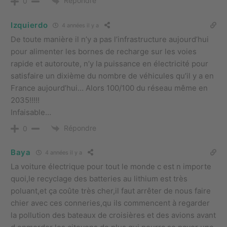
Répondre
0
Izquierdo
4 années il y a
De toute manière il n’y a pas l’infrastructure aujourd’hui
pour alimenter les bornes de recharge sur les voies
rapide et autoroute, n’y la puissance en électricité pour
satisfaire un dixième du nombre de véhicules qu’il y a en
France aujourd’hui… Alors 100/100 du réseau même en
2035!!!!!
Infaisable…
Répondre
0
Baya
4 années il y a
La voiture électrique pour tout le monde c est n importe
quoi,le recyclage des batteries au lithium est très
poluant,et ça coûte très cher,il faut arrêter de nous faire
chier avec ces conneries,qu ils commencent à regarder
la pollution des bateaux de croisières et des avions avant