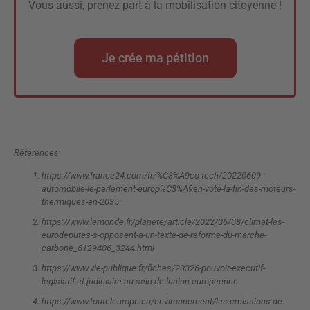
Vous aussi, prenez part à la mobilisation citoyenne !
Je crée ma pétition
Références
https://www.france24.com/fr/%C3%A9co-tech/20220609-
automobile-le-parlement-europ%C3%A9en-vote-la-fin-des-moteurs-
thermiques-en-2035
https://www.lemonde.fr/planete/article/2022/06/08/climat-les-
eurodeputes-s-opposent-a-un-texte-de-reforme-du-marche-
carbone_6129406_3244.html
https://www.vie-publique.fr/fiches/20326-pouvoir-executif-
legislatif-et-judiciaire-au-sein-de-lunion-europeenne
https://www.touteleurope.eu/environnement/les-emissions-de-