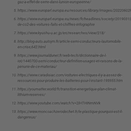
gaz-a-effet-de-serre-dans-lunion-europeenne/
https://www.europarl.europa.eu/resources/library/images/202206
https://www.europarl.europa.eu/news/fr/headlines/society/201903
de-co2-des-voitures-faits-et-chiffres-infographie
https://www.kyushu-u.ac.jp/en/researches/view/218/
http://blog-auto.autojm.fr/article-semi-conducteurs-lautomobile-
en-crise,642.html
https://www.journaldunet.fr/web-tech/dictionnaire-de-l-
iot/1440700-semi-conducteur-definition-usages-et-raisons-de-la-
penurie-de-ce-materiau/
https://www.caradisiac.com/voitures-electriques-il-y-a-assez-de-
ressources-pour-produire-les-batteries-pour-l-instant-195955.htm
https://youmatter.world/fr/transition-energetique-plan-climat-
lithium-reserves/
https://www.youtube.com/watch?v=2lHTHINmNVk
https://www.moncoachzerodechet.fr/le-plastique-pourquoi-est-il-
dangereux/