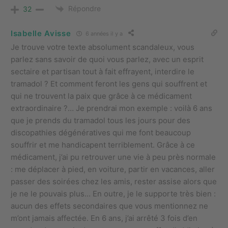
Répondre
32
Isabelle Avisse
6 années il y a
Je trouve votre texte absolument scandaleux, vous
parlez sans savoir de quoi vous parlez, avec un esprit
sectaire et partisan tout à fait effrayent, interdire le
tramadol ? Et comment feront les gens qui souffrent et
qui ne trouvent la paix que grâce à ce médicament
extraordinaire ?… Je prendrai mon exemple : voilà 6 ans
que je prends du tramadol tous les jours pour des
discopathies dégénératives qui me font beaucoup
souffrir et me handicapent terriblement. Grâce à ce
médicament, j’ai pu retrouver une vie à peu près normale
: me déplacer à pied, en voiture, partir en vacances, aller
passer des soirées chez les amis, rester assise alors que
je ne le pouvais plus… En outre, je le supporte très bien :
aucun des effets secondaires que vous mentionnez ne
m’ont jamais affectée. En 6 ans, j’ai arrêté 3 fois d’en