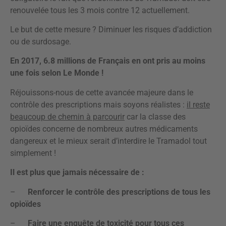
renouvelée tous les 3 mois contre 12 actuellement.
Le but de cette mesure ? Diminuer les risques d’addiction
ou de surdosage.
En 2017, 6.8 millions de Français en ont pris au moins
une fois selon Le Monde !
Réjouissons-nous de cette avancée majeure dans le
contrôle des prescriptions mais soyons réalistes :
il reste
beaucoup de chemin à parcourir
car la classe des
opioïdes concerne de nombreux autres médicaments
dangereux et le mieux serait d’interdire le Tramadol tout
simplement !
Il est plus que jamais nécessaire de :
–
Renforcer le contrôle des prescriptions de tous les
opioïdes
–
Faire une enquête de toxicité pour tous ces