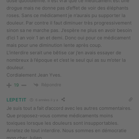
dose quotidienne. Il est vrai que ce médicament est une
drogue mais ne donne pas d’effet de voir des éléphants
roses. Sans ce médicament je n’aurais pu supporter la
douleur. Par contre il faut diminuer très progressivement
sinon sa ne marche pas. J’espère ne plus en avoir besoin
d’ici 1 an voir 1 an et demi. Donc oui pour ce médicament
mais pour une diminution lente après coup.
L’interdire serait une bêtise car j’en avais essayer de
nombreux à l’époque et c’est le seul qui as su m’oter la
douleur.
Cordialement Jean Yves.
Répondre
19
LEPETIT
6 années il y a
Je suis tout a fait d’accord avec les autres commentaires.
Que proposez-vous comme médicaments moins
toxiques lorsque les douleurs sont insupportables.
Arretez de tout interdire. Nous sommes en démocratie
mon cher Julien