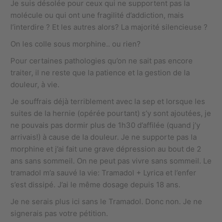
Je suis désolée pour ceux qui ne supportent pas la
molécule ou qui ont une fragilité d’addiction, mais
l’interdire ? Et les autres alors? La majorité silencieuse ?
On les colle sous morphine.. ou rien?
Pour certaines pathologies qu’on ne sait pas encore
traiter, il ne reste que la patience et la gestion de la
douleur, à vie.
Je souffrais déjà terriblement avec la sep et lorsque les
suites de la hernie (opérée pourtant) s’y sont ajoutées, je
ne pouvais pas dormir plus de 1h30 d’affilée (quand j’y
arrivais!) à cause de la douleur. Je ne supporte pas la
morphine et j’ai fait une grave dépression au bout de 2
ans sans sommeil. On ne peut pas vivre sans sommeil. Le
tramadol m’a sauvé la vie: Tramadol + Lyrica et l’enfer
s’est dissipé. J’ai le même dosage depuis 18 ans.
Je ne serais plus ici sans le Tramadol. Donc non. Je ne
signerais pas votre pétition.