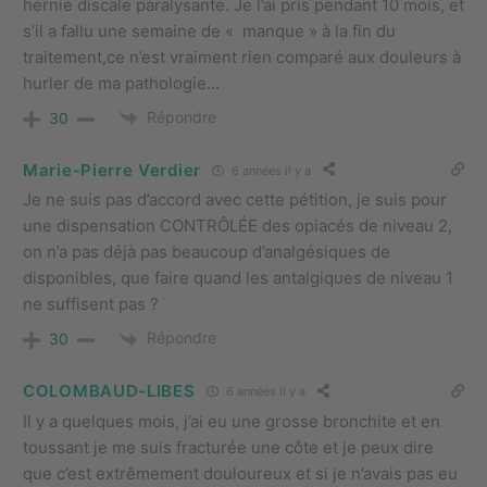
hernie discale paralysante. Je l’ai pris pendant 10 mois, et
s’il a fallu une semaine de « manque » à la fin du
traitement,ce n’est vraiment rien comparé aux douleurs à
hurler de ma pathologie…
Répondre
30
Marie-Pierre Verdier
6 années il y a
Je ne suis pas d’accord avec cette pétition, je suis pour
une dispensation CONTRÔLÉE des opiacés de niveau 2,
on n’a pas déjà pas beaucoup d’analgésiques de
disponibles, que faire quand les antalgiques de niveau 1
ne suffisent pas ?
Répondre
30
COLOMBAUD-LIBES
6 années il y a
Il y a quelques mois, j’ai eu une grosse bronchite et en
toussant je me suis fracturée une côte et je peux dire
que c’est extrêmement douloureux et si je n’avais pas eu