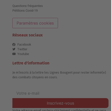
Questions fréquentes
Pétitions Covid-19
Paramètres cookies
Réseaux sociaux
Facebook
Twitter
Youtube
Lettre d'information
Je m’inscris à la lettre les Lignes Bougent pour rester informé(e)
des combats citoyens en cours.
Inscrivez-vous
Votre adresse email restera strictement confidentielle et ne sera