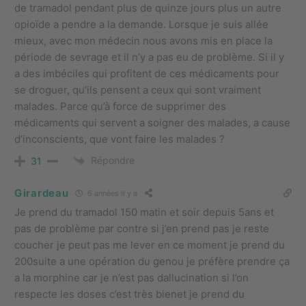
de tramadol pendant plus de quinze jours plus un autre
opioïde a pendre a la demande. Lorsque je suis allée
mieux, avec mon médecin nous avons mis en place la
période de sevrage et il n’y a pas eu de problème. Si il y
a des imbéciles qui profitent de ces médicaments pour
se droguer, qu’ils pensent a ceux qui sont vraiment
malades. Parce qu’à force de supprimer des
médicaments qui servent a soigner des malades, a cause
d’inconscients, que vont faire les malades ?
Répondre
31
Girardeau
6 années il y a
Je prend du tramadol 150 matin et soir depuis 5ans et
pas de problème par contre si j’en prend pas je reste
coucher je peut pas me lever en ce moment je prend du
200suite a une opération du genou je préfère prendre ça
a la morphine car je n’est pas dallucination si l’on
respecte les doses c’est très bienet je prend du