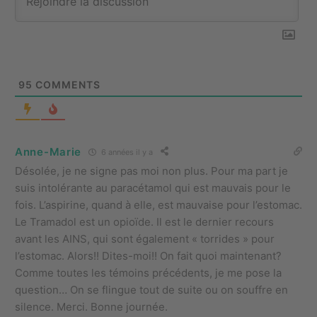
95
COMMENTS
Anne-Marie
6 années il y a
Désolée, je ne signe pas moi non plus. Pour ma part je
suis intolérante au paracétamol qui est mauvais pour le
fois. L’aspirine, quand à elle, est mauvaise pour l’estomac.
Le Tramadol est un opioïde. Il est le dernier recours
avant les AINS, qui sont également « torrides » pour
l’estomac. Alors!! Dites-moi!! On fait quoi maintenant?
Comme toutes les témoins précédents, je me pose la
question… On se flingue tout de suite ou on souffre en
silence. Merci. Bonne journée.