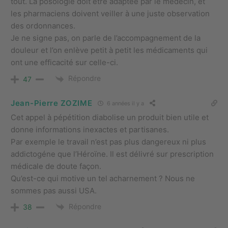
tout. La posologie doit être adaptée par le médecin, et
les pharmaciens doivent veiller à une juste observation
des ordonnances.
Je ne signe pas, on parle de l’accompagnement de la
douleur et l’on enlève petit à petit les médicaments qui
ont une efficacité sur celle-ci.
Répondre
47
Jean-Pierre ZOZIME
6 années il y a
Cet appel à pépétition diabolise un produit bien utile et
donne informations inexactes et partisanes.
Par exemple le travail n’est pas plus dangereux ni plus
addictogéne que l’Héroïne. Il est délivré sur prescription
médicale de doute façon.
Qu’est-ce qui motive un tel acharnement ? Nous ne
sommes pas aussi USA.
Répondre
38