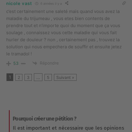
nicole vast
6 années il y a
c’est certainement une saleté mais quand vous avez la
maladie du trijumeau , vous etes bien contents de
prendre tout et n’importe quoi du moment que ça vous
soulage , connaissez vous cette maladie qui vous fait
hurler de douleur ? non , certainement pas , trouvez la
solution qui nous empechera de souffir et ensuite jetez
le tramadol !
Répondre
53
1
…
2
3
5
Suivant »
Pourquoi créer une pétition ?
Il est important et nécessaire que les opinions