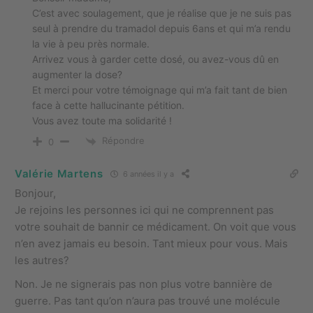
C’est avec soulagement, que je réalise que je ne suis pas
seul à prendre du tramadol depuis 6ans et qui m’a rendu
la vie à peu près normale.
Arrivez vous à garder cette dosé, ou avez-vous dû en
augmenter la dose?
Et merci pour votre témoignage qui m’a fait tant de bien
face à cette hallucinante pétition.
Vous avez toute ma solidarité !
Répondre
0
Valérie Martens
6 années il y a
Bonjour,
Je rejoins les personnes ici qui ne comprennent pas
votre souhait de bannir ce médicament. On voit que vous
n’en avez jamais eu besoin. Tant mieux pour vous. Mais
les autres?
Non. Je ne signerais pas non plus votre bannière de
guerre. Pas tant qu’on n’aura pas trouvé une molécule