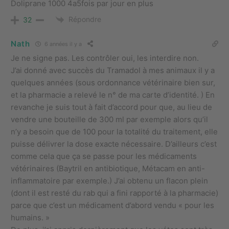
Doliprane 1000 4a5fois par jour en plus
Répondre
32
Nath
6 années il y a
Je ne signe pas. Les contrôler oui, les interdire non.
J’ai donné avec succès du Tramadol à mes animaux il y a
quelques années (sous ordonnance vétérinaire bien sur,
et la pharmacie a relevé le n° de ma carte d’identité. ) En
revanche je suis tout à fait d’accord pour que, au lieu de
vendre une bouteille de 300 ml par exemple alors qu’il
n’y a besoin que de 100 pour la totalité du traitement, elle
puisse délivrer la dose exacte nécessaire. D’ailleurs c’est
comme cela que ça se passe pour les médicaments
vétérinaires (Baytril en antibiotique, Métacam en anti-
inflammatoire par exemple.) J’ai obtenu un flacon plein
(dont il est resté du rab qui a fini rapporté à la pharmacie)
parce que c’est un médicament d’abord vendu « pour les
humains. »