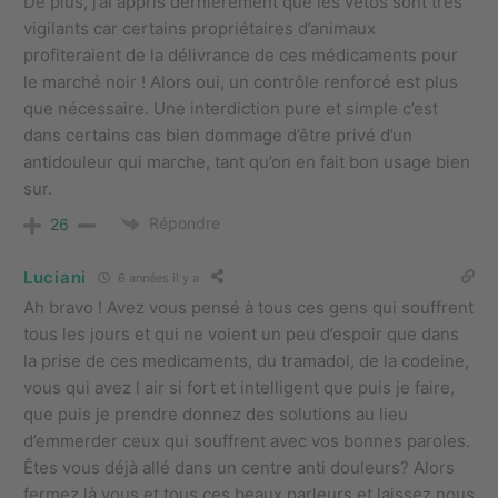
De plus, j’ai appris dernièrement que les vétos sont très
vigilants car certains propriétaires d’animaux
profiteraient de la délivrance de ces médicaments pour
le marché noir ! Alors oui, un contrôle renforcé est plus
que nécessaire. Une interdiction pure et simple c’est
dans certains cas bien dommage d’être privé d’un
antidouleur qui marche, tant qu’on en fait bon usage bien
sur.
Répondre
26
Luciani
6 années il y a
Ah bravo ! Avez vous pensé à tous ces gens qui souffrent
tous les jours et qui ne voient un peu d’espoir que dans
la prise de ces medicaments, du tramadol, de la codeine,
vous qui avez l air si fort et intelligent que puis je faire,
que puis je prendre donnez des solutions au lieu
d’emmerder ceux qui souffrent avec vos bonnes paroles.
Êtes vous déjà allé dans un centre anti douleurs? Alors
fermez là vous et tous ces beaux parleurs et laissez nous