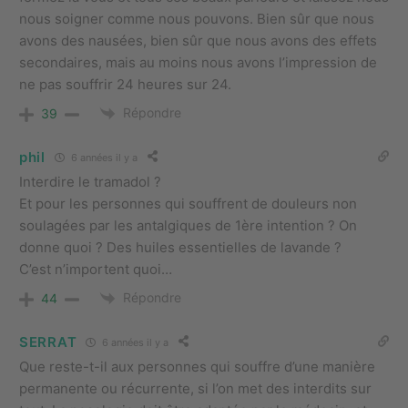
nous soigner comme nous pouvons. Bien sûr que nous
avons des nausées, bien sûr que nous avons des effets
secondaires, mais au moins nous avons l’impression de
ne pas souffrir 24 heures sur 24.
Répondre
39
phil
6 années il y a
Interdire le tramadol ?
Et pour les personnes qui souffrent de douleurs non
soulagées par les antalgiques de 1ère intention ? On
donne quoi ? Des huiles essentielles de lavande ?
C’est n’importent quoi…
Répondre
44
SERRAT
6 années il y a
Que reste-t-il aux personnes qui souffre d’une manière
permanente ou récurrente, si l’on met des interdits sur