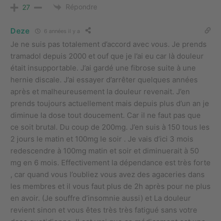
Répondre
27
Deze
6 années il y a
Je ne suis pas totalement d’accord avec vous. Je prends
tramadol depuis 2000 et ouf que je l’ai eu car là douleur
était insupportable. J’ai gardé une fibrose suite à une
hernie discale. J’ai essayer d’arrêter quelques années
après et malheureusement la douleur revenait. J’en
prends toujours actuellement mais depuis plus d’un an je
diminue la dose tout doucement. Car il ne faut pas que
ce soit brutal. Du coup de 200mg. J’en suis à 150 tous les
2 jours le matin et 100mg le soir . Je vais d’ici 3 mois
redescendre à 100mg matin et soir et diminuerait à 50
mg en 6 mois. Effectivement la dépendance est très forte
, car quand vous l’oubliez vous avez des agaceries dans
les membres et il vous faut plus de 2h après pour ne plus
en avoir. (Je souffre d’insomnie aussi) et La douleur
revient sinon et vous êtes très très fatigué sans votre