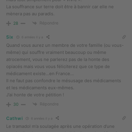
La souffrance sur terre doit être à bannir car elle ne
mènera pas au paradis.
Répondre
28
Six
6 années il y a
Quand vous aurez un membre de votre famille (ou vous-
même) qui souffre vraiment beaucoup ou même
atrocement, vous ne parlerez pas de la honte des
opiacés mais vous vous féliciterez que ce type de
médicament existe…en France…
Il ne faut pas confondre le mésusage des médicaments
et les médicaments eux-mêmes.
J’ai honte de votre pétition !
Répondre
30
Cathwi
6 années il y a
Le tramadol m’a soulagée après une opération d’une