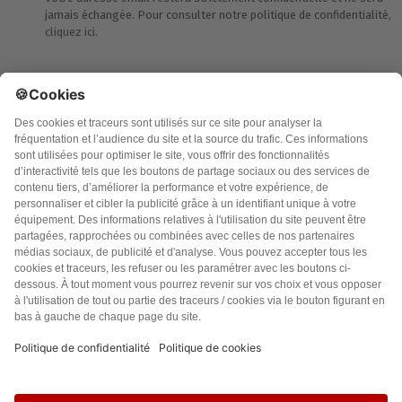
jamais échangée. Pour consulter notre politique de confidentialité,
cliquez ici.
Accueil
Politique de confidentialité
Charte des contenus
Cookies
CGU
Mentions légales
FAQ