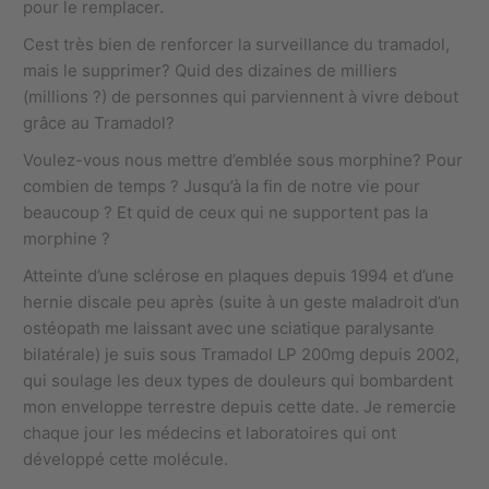
pour le remplacer.
Cest très bien de renforcer la surveillance du tramadol,
mais le supprimer? Quid des dizaines de milliers
(millions ?) de personnes qui parviennent à vivre debout
grâce au Tramadol?
Voulez-vous nous mettre d’emblée sous morphine? Pour
combien de temps ? Jusqu’à la fin de notre vie pour
beaucoup ? Et quid de ceux qui ne supportent pas la
morphine ?
Atteinte d’une sclérose en plaques depuis 1994 et d’une
hernie discale peu après (suite à un geste maladroit d’un
ostéopath me laissant avec une sciatique paralysante
bilatérale) je suis sous Tramadol LP 200mg depuis 2002,
qui soulage les deux types de douleurs qui bombardent
mon enveloppe terrestre depuis cette date. Je remercie
chaque jour les médecins et laboratoires qui ont
développé cette molécule.