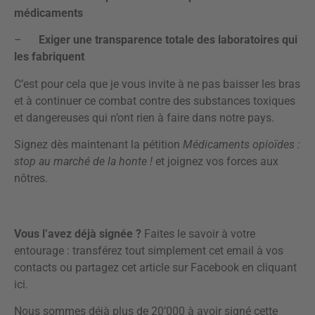
médicaments
–
Exiger une transparence totale des laboratoires qui
les fabriquent
C’est pour cela que je vous invite à ne pas baisser les bras
et à continuer ce combat contre des substances toxiques
et dangereuses qui n’ont rien à faire dans notre pays.
Signez dès maintenant la pétition
Médicaments opioïdes :
stop au marché de la honte !
et joignez vos forces aux
nôtres.
Vous l’avez déjà signée ?
Faites le savoir à votre
entourage : transférez tout simplement cet email à vos
contacts ou partagez cet article sur Facebook en
cliquant
ici
.
Nous sommes déjà plus de 20’000 à avoir signé cette