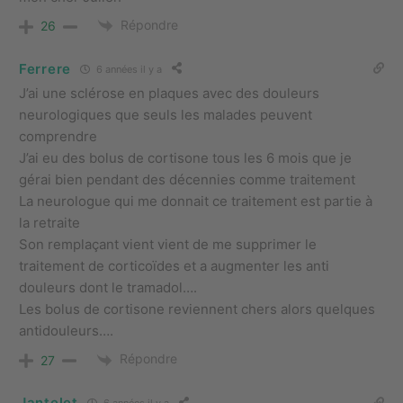
Répondre
26
Ferrere
6 années il y a
J’ai une sclérose en plaques avec des douleurs
neurologiques que seuls les malades peuvent
comprendre
J’ai eu des bolus de cortisone tous les 6 mois que je
gérai bien pendant des décennies comme traitement
La neurologue qui me donnait ce traitement est partie à
la retraite
Son remplaçant vient vient de me supprimer le
traitement de corticoïdes et a augmenter les anti
douleurs dont le tramadol….
Les bolus de cortisone reviennent chers alors quelques
antidouleurs….
Répondre
27
Jantelet