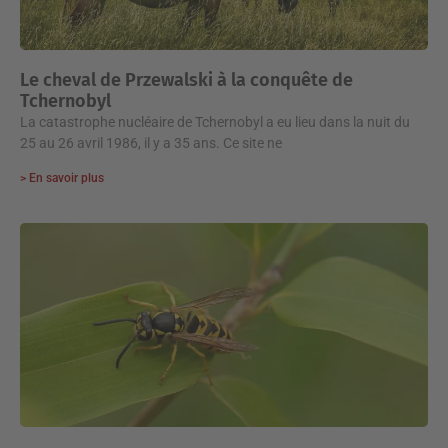
Le cheval de Przewalski à la conquête de
Tchernobyl
La catastrophe nucléaire de Tchernobyl a eu lieu dans la nuit du
25 au 26 avril 1986, il y a 35 ans. Ce site ne
> En savoir plus