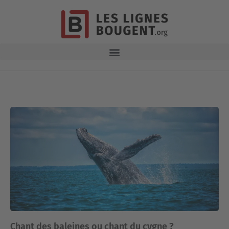
Chant des baleines ou chant du cygne ?