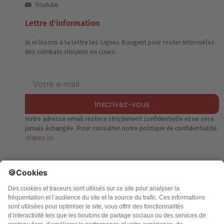
Youtube
Lettre d'information
Je m’inscris à la lettre les Lignes Bougent pour rester informé(e)
des combats citoyens en cours.
Inscrivez-vous
Votre adresse email restera strictement confidentielle et ne sera
jamais échangée. Pour consulter notre politique de confidentialité,
cliquez ici.
Accueil