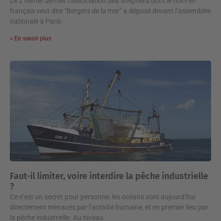
Le 2 février dernier l’association Sea Shepherd dont le nom en
français veut dire “Bergers de la mer” a déposé devant l’assemblée
nationale à Paris
> En savoir plus
Faut-il limiter, voire interdire la pêche industrielle
?
Ce n’est un secret pour personne, les océans sont aujourd’hui
directement menacés par l’activité humaine, et en premier lieu par
la pêche industrielle. Au niveau