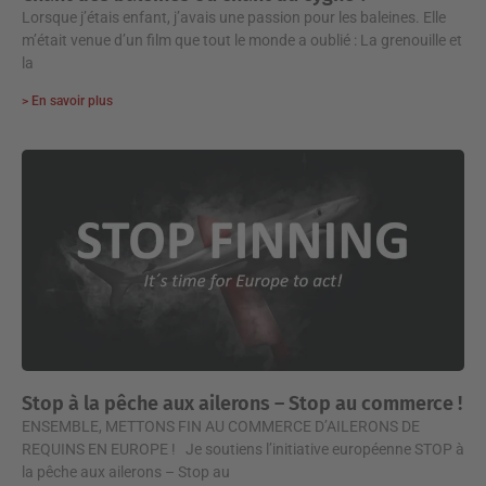
Lorsque j’étais enfant, j’avais une passion pour les baleines. Elle
m’était venue d’un film que tout le monde a oublié : La grenouille et
la
> En savoir plus
Stop à la pêche aux ailerons – Stop au commerce !
ENSEMBLE, METTONS FIN AU COMMERCE D’AILERONS DE
REQUINS EN EUROPE ! Je soutiens l’initiative européenne STOP à
la pêche aux ailerons – Stop au