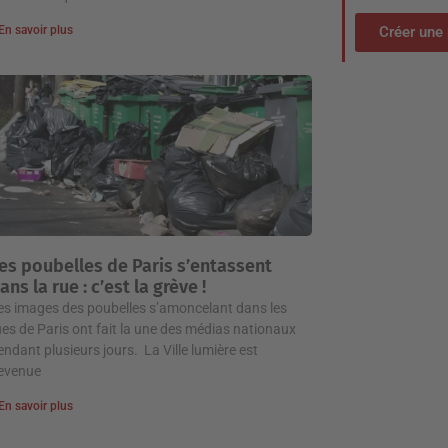
En savoir plus
Créer une 
es poubelles de Paris s’entassent
ans la rue : c’est la grève !
es images des poubelles s’amoncelant dans les
ues de Paris ont fait la une des médias nationaux
endant plusieurs jours. La Ville lumière est
evenue
En savoir plus