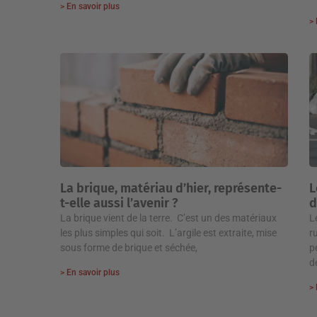
> En savoir plus
> 
La brique, matériau d’hier, représente-
L
t-elle aussi l’avenir ?
d
La brique vient de la terre. C’est un des matériaux
L
les plus simples qui soit. L’argile est extraite, mise
r
sous forme de brique et séchée,
p
d
> En savoir plus
> 