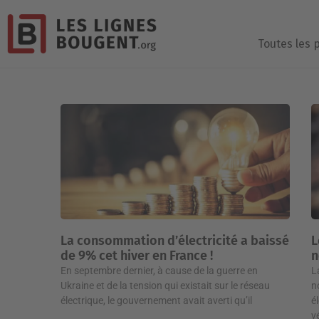
Toutes les 
La consommation d’électricité a baissé
L
de 9% cet hiver en France !
n
En septembre dernier, à cause de la guerre en
L
Ukraine et de la tension qui existait sur le réseau
n
électrique, le gouvernement avait averti qu’il
é
v