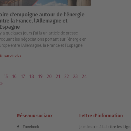
oire d’empoigne autour de l’énergie
ntre la France, l’Allemagne et
’Espagne
l y a quelques jours j’ai lu un article de presse
voquant les négociations portant sur l’énergie en
urope entre l’Allemagne, la France et l’Espagne.
En savoir plus
15
16
17
18
19
20
21
22
23
24
»
Réseaux sociaux
Lettre d'information
Facebook
Je m’inscris à la lettre les L