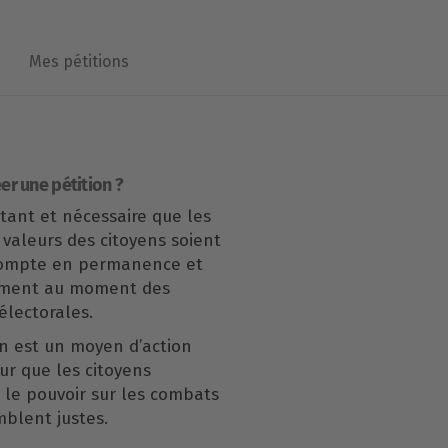
Mes pétitions
er une pétition ?
rtant et nécessaire que les
 valeurs des citoyens soient
compte en permanence et
ement au moment des
lectorales.
n est un moyen d’action
our que les citoyens
le pouvoir sur les combats
mblent justes.